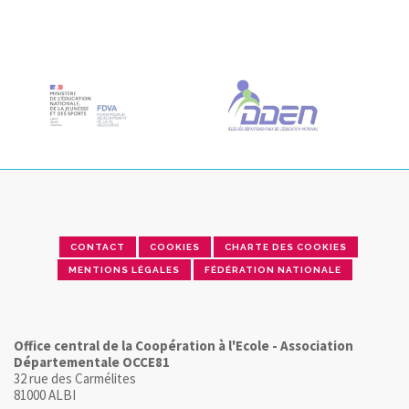
CONTACT
COOKIES
CHARTE DES COOKIES
MENTIONS LÉGALES
FÉDÉRATION NATIONALE
Office central de la Coopération à l'Ecole - Association
Départementale OCCE81
32 rue des Carmélites
81000 ALBI