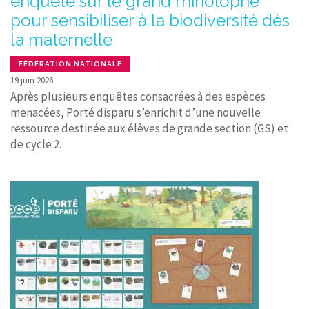
enquête sur le grand rhinolophe
pour sensibiliser à la biodiversité dès
la maternelle
FÉDÉRATION NATIONALE
19 juin 2026
Après plusieurs enquêtes consacrées à des espèces
menacées, Porté disparu s’enrichit d’une nouvelle
ressource destinée aux élèves de grande section (GS) et
de cycle 2.