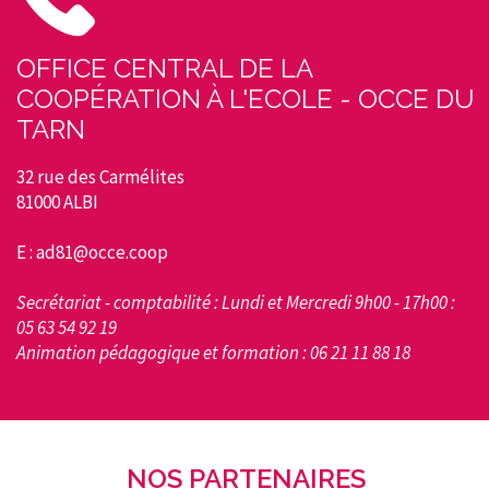
OFFICE CENTRAL DE LA
COOPÉRATION À L'ECOLE - OCCE DU
TARN
32 rue des Carmélites
81000 ALBI
E : ad81@occe.coop
Secrétariat - comptabilité : Lundi et Mercredi 9h00 - 17h00 :
05 63 54 92 19
Animation pédagogique et formation : 06 21 11 88 18
NOS PARTENAIRES