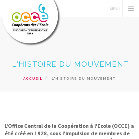
OCCE
L'HISTOIRE DU MOUVEMENT
ESPACE MANDATAIRE
PROJETS DANS LES CLASSES
ACCUEIL
L'HISTOIRE DU MOUVEMENT
FORMATIONS
RESSOURCES
PRETS
RECHERCHER
L'Office Central de la Coopération à l'Ecole (OCCE) a
CONTACT
été créé en 1928, sous l'impulsion de membres de