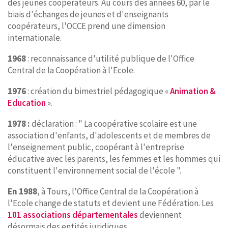
des jeunes coopérateurs. Au cours des années 60, par le
biais d'échanges de jeunes et d'enseignants
coopérateurs, l'OCCE prend une dimension
internationale.
1968
: reconnaissance d'utilité publique de l'Office
Central de la Coopération à l'Ecole.
1976
: création du bimestriel pédagogique «
Animation &
Education
».
1978 :
déclaration : " La coopérative scolaire est une
association d'enfants, d'adolescents et de membres de
l'enseignement public, coopérant à l'entreprise
éducative avec les parents, les femmes et les hommes qui
constituent l'environnement social de l'école ".
En 1988
, à Tours, l'Office Central de la Coopération à
l'Ecole change de statuts et devient une Fédération. Les
101 associations départementales
deviennent
désormais des entités juridiques.