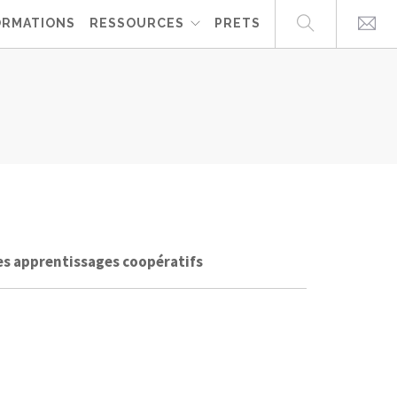
ORMATIONS
RESSOURCES
PRETS
es apprentissages coopératifs