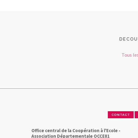
DECOU
Tous le
CONTACT
Office central de la Coopération à l'Ecole -
Association Départementale OCCE81