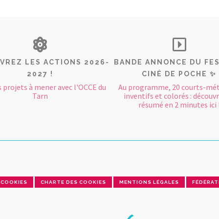
VREZ LES ACTIONS 2026-
BANDE ANNONCE DU FES
2027 !
CINÉ DE POCHE ✨
s projets à mener avec l'OCCE du
Au programme, 20 courts-mét
Tarn
inventifs et colorés : découvr
résumé en 2 minutes ici 
COOKIES
CHARTE DES COOKIES
MENTIONS LÉGALES
FÉDÉRAT