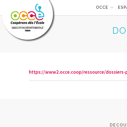
OCCE
ESP
DO
https://www2.occe.coop/ressource/dossiers
DECOU