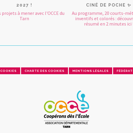
2027 !
CINÉ DE POCHE ✨
s projets à mener avec l'OCCE du
Au programme, 20 courts-mét
Tarn
inventifs et colorés : découvr
résumé en 2 minutes ici 
COOKIES
CHARTE DES COOKIES
MENTIONS LÉGALES
FÉDÉRAT