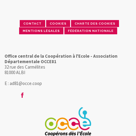
CONTACT
COOKIES
CHARTE DES COOKIES
MENTIONS LÉGALES
FÉDÉRATION NATIONALE
Office central de la Coopération à l'Ecole - Association
Départementale OCCE81
32 rue des Carmélites
81000 ALBI
E : ad81@occe.coop