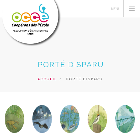
OCCE
PORTÉ DISPARU
ESPACE MANDATAIRE
PROJETS DANS LES CLASSES
ACCUEIL
PORTÉ DISPARU
FORMATIONS
RESSOURCES
PRETS
RECHERCHER
CONTACT