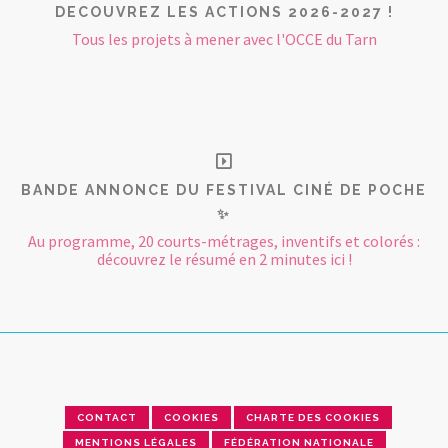
DECOUVREZ LES ACTIONS 2026-2027 !
Tous les projets à mener avec l'OCCE du Tarn
BANDE ANNONCE DU FESTIVAL CINÉ DE POCHE
✨
Au programme, 20 courts-métrages, inventifs et colorés :
découvrez le résumé en 2 minutes ici !
CONTACT
COOKIES
CHARTE DES COOKIES
MENTIONS LÉGALES
FÉDÉRATION NATIONALE