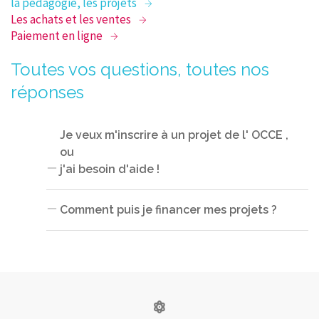
la pédagogie, les projets
Les achats et les ventes
Paiement en ligne
Toutes vos questions, toutes nos
réponses
Je veux m'inscrire à un projet de l' OCCE ,
ou
j'ai besoin d'aide !
Comment puis je financer mes projets ?
Contactez Julie
Tout est ici !