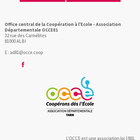
Office central de la Coopération à l'Ecole - Association
Départementale OCCE81
32 rue des Carmélites
81000 ALBI
E : ad81@occe.coop
L'OCCE est une association loi 1901.