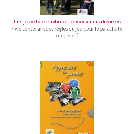
Les jeux de parachute - propositions diverses
livre contenant des règles du jeu pour le parachute
coopératif