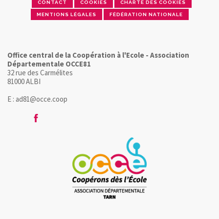
CONTACT
COOKIES
CHARTE DES COOKIES
MENTIONS LÉGALES
FÉDÉRATION NATIONALE
Office central de la Coopération à l'Ecole - Association
Départementale OCCE81
32 rue des Carmélites
81000 ALBI
E : ad81@occe.coop